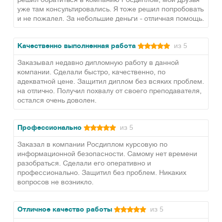
решил обратиться в компанию Росдиплом, мои друзья
уже там консультировались. Я тоже решил попробовать
и не пожалел. За небольшие деньги - отличная помощь.
Качественно выполненная работа
из 5
Заказывал недавно дипломную работу в данной
компании. Сделали быстро, качественно, по
адекватной цене. Защитил диплом без всяких проблем.
на отлично. Получил похвалу от своего преподавателя,
остался очень доволен.
Профессионально
из 5
Заказал в компании Росдиплом курсовую по
информационной безопасности. Самому нет времени
разобраться. Сделали его оперативно и
профессионально. Защитил без проблем. Никаких
вопросов не возникло.
Отличное качество работы
из 5