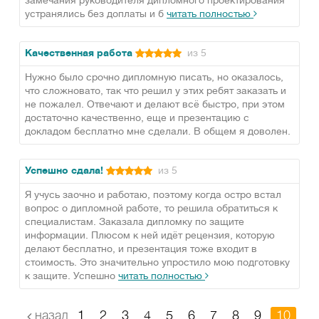
замечания руководителя дипломного проектирования
устранялись без доплаты и б
читать полностью
Качественная работа
из 5
Нужно было срочно дипломную писать, но оказалось,
что сложновато, так что решил у этих ребят заказать и
не пожалел. Отвечают и делают всё быстро, при этом
достаточно качественно, еще и презентацию с
докладом бесплатно мне сделали. В общем я доволен.
Успешно сдала!
из 5
Я учусь заочно и работаю, поэтому когда остро встал
вопрос о дипломной работе, то решила обратиться к
специалистам. Заказала дипломку по защите
информации. Плюсом к ней идёт рецензия, которую
делают бесплатно, и презентация тоже входит в
стоимость. Это значительно упростило мою подготовку
к защите. Успешно
читать полностью
назад
1
2
3
4
5
6
7
8
9
10