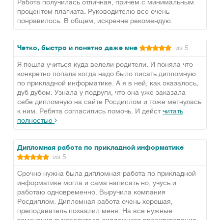
Работа получилась отличная, причем с минимальным
процентом плагиата. Руководителю все очень
понравилось. В общем, искренне рекомендую.
Четко, быстро и понятно даже мне
из 5
Я пошла учиться куда велели родители. И поняла что
конкретно попала когда надо было писать дипломную
по прикладной информатике. А я в ней, как оказалось,
дуб дубом. Узнала у подруги, что она уже заказала
себе дипломную на сайте Росдиплом и тоже метнулась
к ним. Ребята согласились помочь. И дейст
читать
полностью
Дипломная работа по прикладной информатике
из 5
Срочно нужна была дипломная работа по прикладной
информатике могла и сама написать но, учусь и
работаю одновременно. Выручила компания
Росдиплом. Дипломная работа очень хорошая,
преподаватель похвалил меня. На все нужные