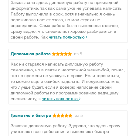
Заказывала здесь дипломную работу по прикладной
информатике, так как сама уже не успевала написать.
Работу выполнили в срок, хотя изначально я очень
переживала насчет этого, но мои страхи не
оправдались. Сама работа была выполнена отлично,
сразу видно, что специалист хорошо разбирается в
своей работе. Как
читать полностью
Дипломная работа
из 5
Как ни старался написать дипломную работу
самолично, но в связи с неотложной женитьбой, понял,
что по времени не уложусь в сроки. Если торопиться,
то можно еще и ошибок наделать. И подумалось мне,
что лучше будет, если я доверю написание своей
дипломной работы по программированию ведущему
специалисту, к
читать полностью
Грамотно и быстро
из 5
Заказал дипломную работу. Здорово, что здесь сразу
учитывают все требования и выполняют быстро.