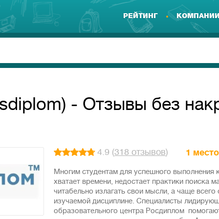
РЕЙТИНГ
КОМПАНИ
diplom) - Отзывы без нак
4.9 (
318 отзывов
)
1 место
Многим студентам для успешного выполнения 
хватает времени, недостает практики поиска м
читабельно излагать свои мысли, а чаще всего
изучаемой дисциплине. Специалисты лидирующ
образовательного центра Росдиплом помогают