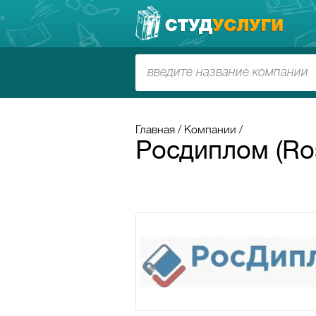
Главная
Компании
Росдиплом (Ros