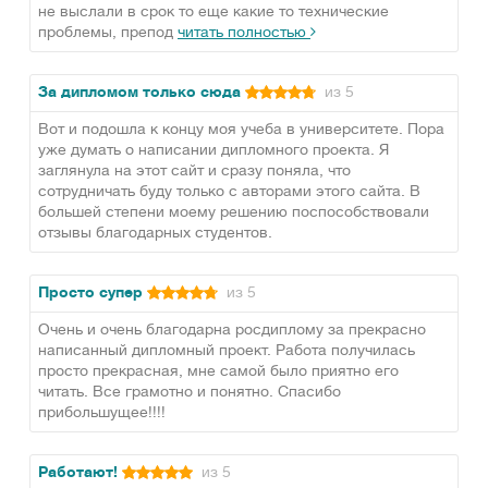
не выслали в срок то еще какие то технические
проблемы, препод
читать полностью
За дипломом только сюда
из 5
Вот и подошла к концу моя учеба в университете. Пора
уже думать о написании дипломного проекта. Я
заглянула на этот сайт и сразу поняла, что
сотрудничать буду только с авторами этого сайта. В
большей степени моему решению поспособствовали
отзывы благодарных студентов.
Просто супер
из 5
Очень и очень благодарна росдиплому за прекрасно
написанный дипломный проект. Работа получилась
просто прекрасная, мне самой было приятно его
читать. Все грамотно и понятно. Спасибо
прибольшущее!!!!
Работают!
из 5