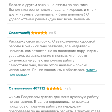
Делали с другом заявки на отчеты по практике.
Выполняли ровно неделю, сделали хорошо, и мне и
другу, научные руководители были довольны) С
удовольствием рекомендую вас всем знакомым
Спасители!!)
из 5
Расскажу свою историю. С выполнением курсовой
работы я очень сильно затянула, все надеялась
написать самостоятельно за последние пару недель,
усевшись за выполнение я поняла, что просто
физически не успею выполнить работу
самостоятельно, после этого начались поиски
исполнителя. Решив экономить я обратилась
читать
полностью
От заказчика 407112
из 5
Фирма Росдиплом делала для меня курсовую работу
по статистике. В целом справились, но дважды
пришлось отправлять работу на переделку,
преподавателю не нравились расчеты в третьей главе,