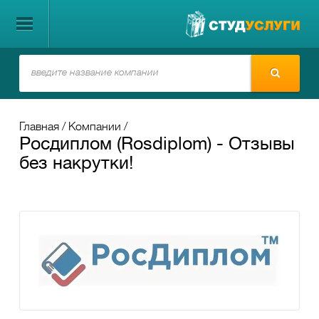
Главная
Компании
Росдиплом (Rosdiplom) - Отзывы
без накрутки!