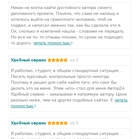
Никак не могла найти достойного автора своего
дипломного проекта. Поняла, что сама не напишу и
хотелось выйти на грамотного человека, чтоб не
подвел, и написал именно так, как бы сделала это я.
Ох, сколько я компаний нашла - словами не передать.
Но все не то- то отзывы плохие, то сроки не подходят,
то дорого.
читать полностью
Удобный сервис
из 5
Я работаю, студент, в общем стандартная ситуация…
Писать курсовые, контрольные просто некогда.
Поэтому я решил для себя найти того, кто смог бы
делать это за меня. Этим «кто» стал для меня Автор24.
Удобный сервис – заказываю я напрямую автору. Цена
реально ниже, чем на других подобных сайтах. Е
читать
полностью
Удобный сервис
из 5
Я работаю, студент, в общем стандартная ситуация…