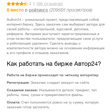
4.5 (
98 отзывов
)
8 место
в
рейтинге
(209565 просмотров)
Author24 – уникальный проект, представляющий собой
интернет-биржу. Здесь заказчик сам выбирает автора для
своей работы – контрольной, курсовой, диплома,
реферата. Авторами выступают зарегистрированные в
этом качестве пользователи, предлагающие свои услуги
и работающие удаленно. Сделать выводы о
компетентности автора можно на основании информации
в его профиле и отзывов заказчиков.
Как работать на бирже Автор24?
Работа на бирже происходит по четкому алгоритму:
Регистрация:
Заказчик создает аккаунт на сайте.
Создание заказа:
Указываются детали: предмет, тип
работы, тема, сроки и прикрепляются файлы.
Оплата:
Счет пополняется ровно на ту сумму, которую
заказчик готов заплатить.