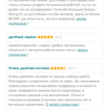
по органической химии. Для нашего преподавателя
очень сложно угодить письменной работой, но тут он
разве что не аплодировал. Спасибо большое Бирже
Автор 24 за достойный состав авторов, здесь их более
60 000. уж точно есть, из кого выбрать)))
читать
полностью
удобный сервис
из 5
заказом доволен. сервис удобно организован.
общаться с автором работы очень легко.
читать
полностью
Очень удобная система
из 5
Очень удобная система по заказу учебных работ,
благодарен создателям сайта за идею. Вы оказываете
своим клиентам неоценимую поддержку и в какой-то
мере прививаете умение вести переговоры в
отношении заказов и их выполнения. Лично я
пользуюсь вашими услугами уже несколько лет и
восхищен развитием. Д
читать полностью