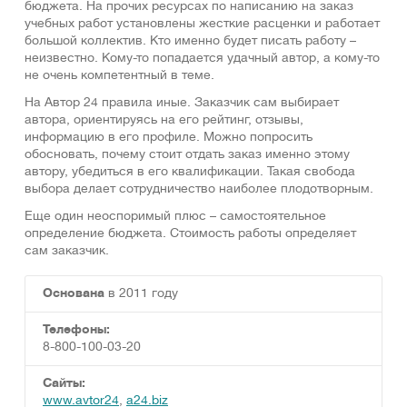
бюджета. На прочих ресурсах по написанию на заказ
учебных работ установлены жесткие расценки и работает
большой коллектив. Кто именно будет писать работу –
неизвестно. Кому-то попадается удачный автор, а кому-то
не очень компетентный в теме.
На Автор 24 правила иные. Заказчик сам выбирает
автора, ориентируясь на его рейтинг, отзывы,
информацию в его профиле. Можно попросить
обосновать, почему стоит отдать заказ именно этому
автору, убедиться в его квалификации. Такая свобода
выбора делает сотрудничество наиболее плодотворным.
Еще один неоспоримый плюс – самостоятельное
определение бюджета. Стоимость работы определяет
сам заказчик.
Основана
в 2011 году
Телефоны:
8-800-100-03-20
Сайты:
www.avtor24
,
a24.biz