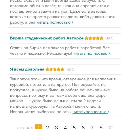
нескольких лет и меня всегда здесь выручали. С
авторами обычно везёт, так как они справляются с
поставленной задачей на ура. Даже есть авторы,
которые не просто решают задачки либо делают свою
работу, а реа
читать полностью
Биржа студенческих работ Автор24
из 5
Отличная биржа для заказа работ и заработка! Все
честно и надежно! Рекомендую!
читать полностью
Я всем довольна
из 5
Так получилось, что время, отведенное для написания
курсовой, потратила на другое. Не подумайте, не
прогуляла, а нужно было на работе решать важные
вопросы, поэтому и вот сама себе сделала форс-
мажор — нужно было меньше чем за 2 недели
написать курсовую. На Авторе24 меня спасли.
Исполнителя выбирала по отзы
читать полностью
назад
1
2
3
4
5
6
7
8
9