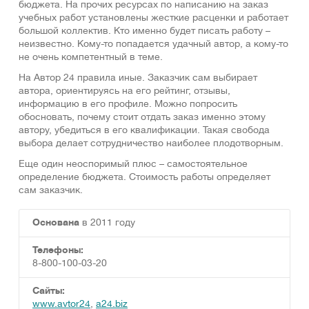
бюджета. На прочих ресурсах по написанию на заказ
учебных работ установлены жесткие расценки и работает
большой коллектив. Кто именно будет писать работу –
неизвестно. Кому-то попадается удачный автор, а кому-то
не очень компетентный в теме.
На Автор 24 правила иные. Заказчик сам выбирает
автора, ориентируясь на его рейтинг, отзывы,
информацию в его профиле. Можно попросить
обосновать, почему стоит отдать заказ именно этому
автору, убедиться в его квалификации. Такая свобода
выбора делает сотрудничество наиболее плодотворным.
Еще один неоспоримый плюс – самостоятельное
определение бюджета. Стоимость работы определяет
сам заказчик.
Основана
в 2011 году
Телефоны:
8-800-100-03-20
Сайты:
www.avtor24
,
a24.biz