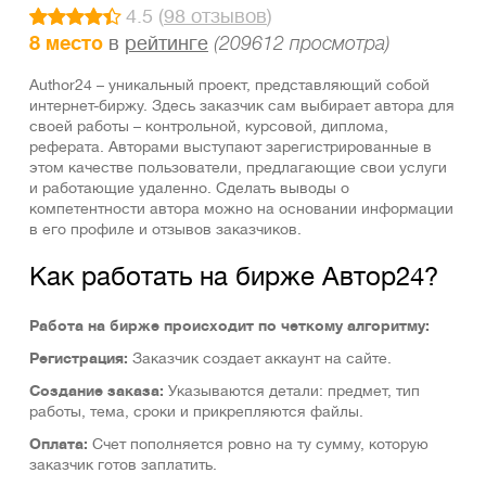
4.5 (
98 отзывов
)
8 место
в
рейтинге
(209612 просмотра)
Author24 – уникальный проект, представляющий собой
интернет-биржу. Здесь заказчик сам выбирает автора для
своей работы – контрольной, курсовой, диплома,
реферата. Авторами выступают зарегистрированные в
этом качестве пользователи, предлагающие свои услуги
и работающие удаленно. Сделать выводы о
компетентности автора можно на основании информации
в его профиле и отзывов заказчиков.
Как работать на бирже Автор24?
Работа на бирже происходит по четкому алгоритму:
Регистрация:
Заказчик создает аккаунт на сайте.
Создание заказа:
Указываются детали: предмет, тип
работы, тема, сроки и прикрепляются файлы.
Оплата:
Счет пополняется ровно на ту сумму, которую
заказчик готов заплатить.