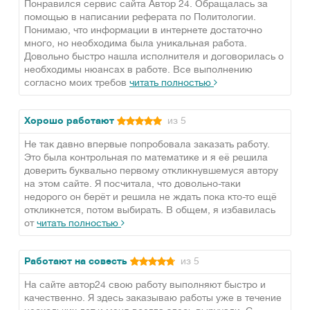
Понравился сервис сайта Автор 24. Обращалась за
помощью в написании реферата по Политологии.
Понимаю, что информации в интернете достаточно
много, но необходима была уникальная работа.
Довольно быстро нашла исполнителя и договорилась о
необходимы нюансах в работе. Все выполнению
согласно моих требов
читать полностью
Хорошо работают
из 5
Не так давно впервые попробовала заказать работу.
Это была контрольная по математике и я её решила
доверить буквально первому откликнувшемуся автору
на этом сайте. Я посчитала, что довольно-таки
недорого он берёт и решила не ждать пока кто-то ещё
откликнется, потом выбирать. В общем, я избавилась
от
читать полностью
Работают на совесть
из 5
На сайте автор24 свою работу выполняют быстро и
качественно. Я здесь заказываю работы уже в течение