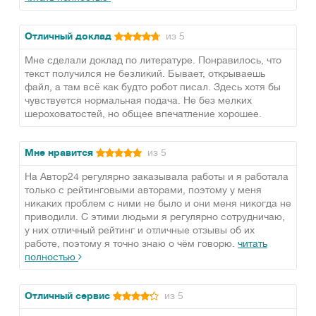
Отличный доклад
из 5
Мне сделали доклад по литературе. Понравилось, что
текст получился не безликий. Бывает, открываешь
файл, а там всё как будто робот писал. Здесь хотя бы
чувствуется нормальная подача. Не без мелких
шероховатостей, но общее впечатление хорошее.
Мне нравится
из 5
На Автор24 регулярно заказывала работы и я работала
только с рейтинговыми авторами, поэтому у меня
никаких проблем с ними не было и они меня никогда не
приводили. С этими людьми я регулярно сотрудничаю,
у них отличный рейтинг и отличные отзывы об их
работе, поэтому я точно знаю о чём говорю.
читать
полностью
Отличный сервис
из 5