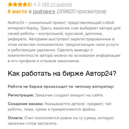
4.5 (
98 отзывов
)
8 место
в
рейтинге
(209620 просмотров)
Author24 – уникальный проект, представляющий собой
интернет-биржу. Здесь заказчик сам выбирает автора для
своей работы – контрольной, курсовой, диплома,
реферата. Авторами выступают зарегистрированные в
этом качестве пользователи, предлагающие свои услуги
и работающие удаленно. Сделать выводы о
компетентности автора можно на основании информации
в его профиле и отзывов заказчиков.
Как работать на бирже Автор24?
Работа на бирже происходит по четкому алгоритму:
Регистрация:
Заказчик создает аккаунт на сайте.
Создание заказа:
Указываются детали: предмет, тип
работы, тема, сроки и прикрепляются файлы.
Оплата:
Счет пополняется ровно на ту сумму, которую
заказчик готов заплатить.