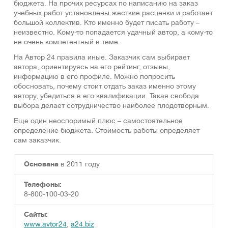
бюджета. На прочих ресурсах по написанию на заказ
учебных работ установлены жесткие расценки и работает
большой коллектив. Кто именно будет писать работу –
неизвестно. Кому-то попадается удачный автор, а кому-то
не очень компетентный в теме.
На Автор 24 правила иные. Заказчик сам выбирает
автора, ориентируясь на его рейтинг, отзывы,
информацию в его профиле. Можно попросить
обосновать, почему стоит отдать заказ именно этому
автору, убедиться в его квалификации. Такая свобода
выбора делает сотрудничество наиболее плодотворным.
Еще один неоспоримый плюс – самостоятельное
определение бюджета. Стоимость работы определяет
сам заказчик.
Основана
в 2011 году
Телефоны:
8-800-100-03-20
Сайты:
www.avtor24
,
a24.biz