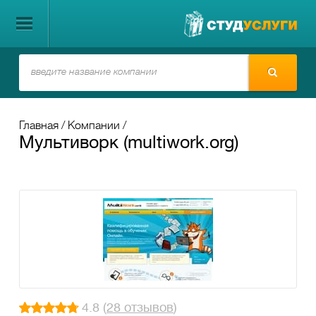
Главная
Компании
Мультиворк (multiwork.org)
4.8 (
28 отзывов
)