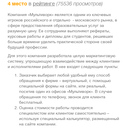
4 место
в
рейтинге
(75536 просмотров)
Компания «Мультиворк» является одним из ключевых
игроков российского и отдельно - московского рынка, в
сфере предоставления образовательных услуг за
разумную цену. Ее сотрудники выполняют рефераты,
курсовые работы и дипломы для студентов, решивших
больше времени уделить практической стороне своей
будущей профессии.
Для этого компания разработала целую маркетинговую
систему, упрощающую взаимодействие между клиентами
и исполнителями работ. В нее входят следующие пункты:
Заказчик выбирает любой удобный ему способ
обращения к фирме – виртуальный, с помощью
специальной формы на сайте, или реальный,
посетив один из офисов «Мультиворк». В случае
обращения по телефону, звонок для клиента
бесплатный.
Оценка стоимости работы проводится
специалистом или клиентом самостоятельно –
используя специальный калькулятор, размещенный
на сайте компании.