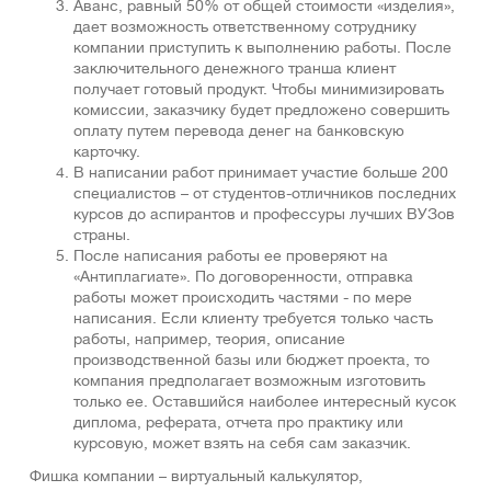
Аванс, равный 50% от общей стоимости «изделия»,
дает возможность ответственному сотруднику
компании приступить к выполнению работы. После
заключительного денежного транша клиент
получает готовый продукт. Чтобы минимизировать
комиссии, заказчику будет предложено совершить
оплату путем перевода денег на банковскую
карточку.
В написании работ принимает участие больше 200
специалистов – от студентов-отличников последних
курсов до аспирантов и профессуры лучших ВУЗов
страны.
После написания работы ее проверяют на
«Антиплагиате». По договоренности, отправка
работы может происходить частями - по мере
написания. Если клиенту требуется только часть
работы, например, теория, описание
производственной базы или бюджет проекта, то
компания предполагает возможным изготовить
только ее. Оставшийся наиболее интересный кусок
диплома, реферата, отчета про практику или
курсовую, может взять на себя сам заказчик.
Фишка компании – виртуальный калькулятор,