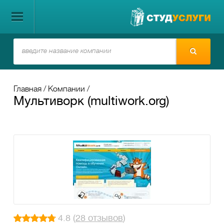
Главная
Компании
Мультиворк (multiwork.org)
4.8 (
28 отзывов
)