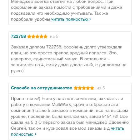
Менеджер всегда ответит на любой вопрос. При
оформлении заказа помогли с требованиями и даже
подсказали что необходимо учитывать. Так же
подобрали удобны
читать полностью
722758
из 5
Заказал диплом 722758, оооочень долго утверждали
план, но это просто препод вредный попался. Это,
наверное, единственный минус. В остальном –
защитился на 4, сижу дома довольный, с дипломом на
руках)
Спасибо за сотрудничество
из 5
Привет всем!) Если у вас есть сомнения, заказать ли
работу в компании MultiWork, срочно отбросьте эти
сомнения!) Было 5 заказов в компании, все на высшем
уровне, последняя была дипломная, заказ 919172! Всё
сдала на 5 :) С первого заказа был менеджер Вдовенко
Сергей, так он и курировал все мои заказы в д
читать
полностью