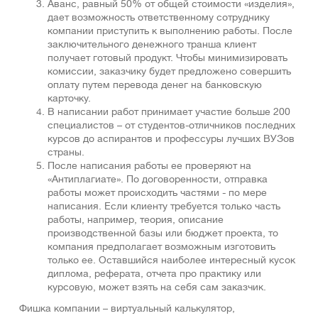
Аванс, равный 50% от общей стоимости «изделия»,
дает возможность ответственному сотруднику
компании приступить к выполнению работы. После
заключительного денежного транша клиент
получает готовый продукт. Чтобы минимизировать
комиссии, заказчику будет предложено совершить
оплату путем перевода денег на банковскую
карточку.
В написании работ принимает участие больше 200
специалистов – от студентов-отличников последних
курсов до аспирантов и профессуры лучших ВУЗов
страны.
После написания работы ее проверяют на
«Антиплагиате». По договоренности, отправка
работы может происходить частями - по мере
написания. Если клиенту требуется только часть
работы, например, теория, описание
производственной базы или бюджет проекта, то
компания предполагает возможным изготовить
только ее. Оставшийся наиболее интересный кусок
диплома, реферата, отчета про практику или
курсовую, может взять на себя сам заказчик.
Фишка компании – виртуальный калькулятор,