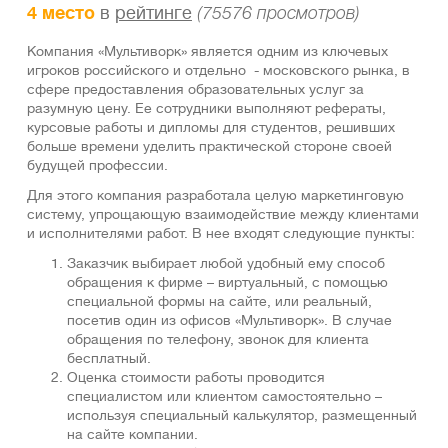
4 место
в
рейтинге
(75576 просмотров)
Компания «Мультиворк» является одним из ключевых
игроков российского и отдельно - московского рынка, в
сфере предоставления образовательных услуг за
разумную цену. Ее сотрудники выполняют рефераты,
курсовые работы и дипломы для студентов, решивших
больше времени уделить практической стороне своей
будущей профессии.
Для этого компания разработала целую маркетинговую
систему, упрощающую взаимодействие между клиентами
и исполнителями работ. В нее входят следующие пункты:
Заказчик выбирает любой удобный ему способ
обращения к фирме – виртуальный, с помощью
специальной формы на сайте, или реальный,
посетив один из офисов «Мультиворк». В случае
обращения по телефону, звонок для клиента
бесплатный.
Оценка стоимости работы проводится
специалистом или клиентом самостоятельно –
используя специальный калькулятор, размещенный
на сайте компании.