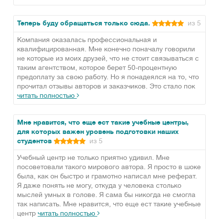
Теперь буду обращаться только сюда.
из 5
Компания оказалась профессиональная и
квалифицированная. Мне конечно поначалу говорили
не которые из моих друзей, что не стоит связываться с
таким агентством, которое берет 50-процентную
предоплату за свою работу. Но я понадеялся на то, что
прочитал отзывы авторов и заказчиков. Это стало пок
читать полностью
Мне нравится, что еще ест такие учебные центры,
для которых важен уровень подготовки наших
студентов
из 5
Учебный центр не только приятно удивил. Мне
посоветовали такого мирового автора. Я просто в шоке
была, как он быстро и грамотно написал мне реферат.
Я даже понять не могу, откуда у человека столько
мыслей умных в голове. Я сама бы никогда не смогла
так написать. Мне нравится, что еще ест такие учебные
центр
читать полностью