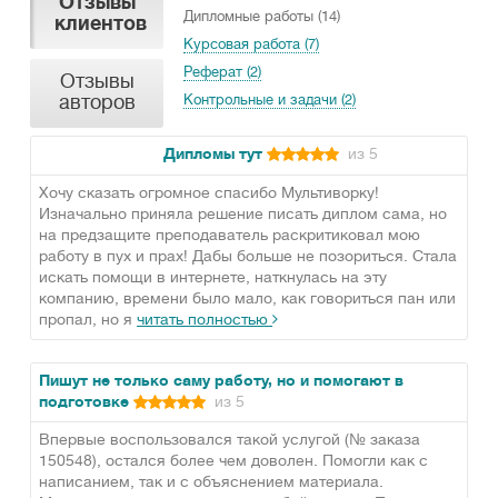
Отзывы
Дипломные работы (14)
клиентов
Курсовая работа (7)
Реферат (2)
Отзывы
авторов
Контрольные и задачи (2)
Дипломы тут
из 5
Хочу сказать огромное спасибо Мультиворку!
Изначально приняла решение писать диплом сама, но
на предзащите преподаватель раскритиковал мою
работу в пух и прах! Дабы больше не позориться. Стала
искать помощи в интернете, наткнулась на эту
компанию, времени было мало, как говориться пан или
пропал, но я
читать полностью
Пишут не только саму работу, но и помогают в
подготовке
из 5
Впервые воспользовался такой услугой (№ заказа
150548), остался более чем доволен. Помогли как с
написанием, так и с объяснением материала.