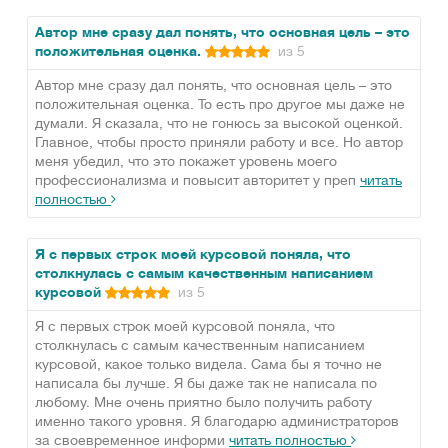
Автор мне сразу дал понять, что основная цель – это
положительная оценка.
из 5
Автор мне сразу дал понять, что основная цель – это
положительная оценка. То есть про другое мы даже не
думали. Я сказала, что не гонюсь за высокой оценкой.
Главное, чтобы просто приняли работу и все. Но автор
меня убедил, что это покажет уровень моего
профессионализма и повысит авторитет у преп
читать
полностью
Я с первых строк моей курсовой поняла, что
столкнулась с самым качественным написанием
курсовой
из 5
Я с первых строк моей курсовой поняла, что
столкнулась с самым качественным написанием
курсовой, какое только видела. Сама бы я точно не
написала бы лучше. Я бы даже так не написала по
любому. Мне очень приятно было получить работу
именно такого уровня. Я благодарю администраторов
за своевременное информи
читать полностью