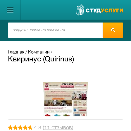
Главная
Компании
Квиринус (Quirinus)
4.8 (
11 отзывов
)