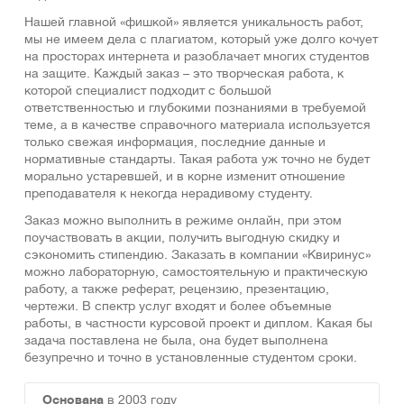
Нашей главной «фишкой» является уникальность работ,
мы не имеем дела с плагиатом, который уже долго кочует
на просторах интернета и разоблачает многих студентов
на защите. Каждый заказ – это творческая работа, к
которой специалист подходит с большой
ответственностью и глубокими познаниями в требуемой
теме, а в качестве справочного материала используется
только свежая информация, последние данные и
нормативные стандарты. Такая работа уж точно не будет
морально устаревшей, и в корне изменит отношение
преподавателя к некогда нерадивому студенту.
Заказ можно выполнить в режиме онлайн, при этом
поучаствовать в акции, получить выгодную скидку и
сэкономить стипендию. Заказать в компании «Квиринус»
можно лабораторную, самостоятельную и практическую
работу, а также реферат, рецензию, презентацию,
чертежи. В спектр услуг входят и более объемные
работы, в частности курсовой проект и диплом. Какая бы
задача поставлена не была, она будет выполнена
безупречно и точно в установленные студентом сроки.
Основана
в 2003 году