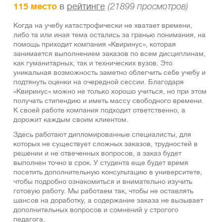
115 место
в
рейтинге
(21899 просмотров)
Когда на учебу катастрофически не хватает времени,
либо та или иная тема остались за гранью понимания, на
помощь приходит компания «Квиринус», которая
занимается выполнением заказов по всем дисциплинам,
как гуманитарных, так и технических вузов. Это
уникальная возможность заметно облегчить себе учебу и
подтянуть оценки на очередной сессии. Благодаря
«Квиринус» можно не только хорошо учиться, но при этом
получать стипендию и иметь массу свободного времени.
К своей работе компания подходит ответственно, а
дорожит каждым своим клиентом.
Здесь работают дипломированные специалисты, для
которых не существует сложных заказов, трудностей в
решении и не отвеченных вопросов, а заказ будет
выполнен точно в срок. У студента еще будет время
посетить дополнительную консультацию в университете,
чтобы подробно ознакомиться и внимательно изучить
готовую работу. Мы работаем так, чтобы не оставлять
шансов на доработку, а содержание заказа не вызывает
дополнительных вопросов и сомнений у строгого
педагога.