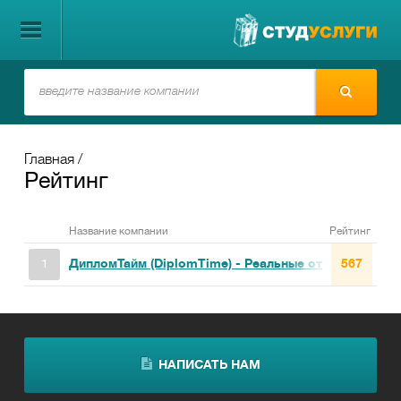
Главная
Рейтинг
Название компании
Рейтинг
ДипломТайм (DiplomTime) - Реальные отзывы!
567
НАПИСАТЬ НАМ