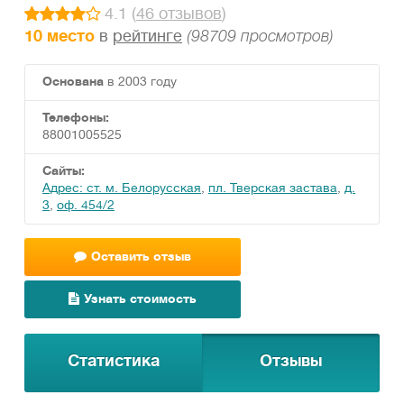
4.1 (
46 отзывов
)
10 место
в
рейтинге
(98709 просмотров)
Основана
в 2003 году
Телефоны:
88001005525
Сайты:
Адрес: ст. м. Белорусская
,
пл. Тверская застава
,
д.
3
,
оф. 454/2
Оставить отзыв
Узнать стоимость
Статистика
Отзывы