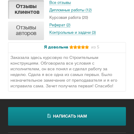
Все отзывы
Отзывы
Дипломные работы (12)
клиентов
Курсовая работа (20)
Реферат (2)
Отзывы
авторов
Контрольные и задачи (3)
Я довольна
из 5
Заказала здесь курсовую по Строительным
конструкциям. Обговорила все условия с
исполнителем, он все понял и сделал работу за
неделю. Сдала я все одна из самых первых. Было
незначительное замечание от преподавателя и я его
исправила сама. Зачет получила первая! Спасибо!
НАПИСАТЬ НАМ