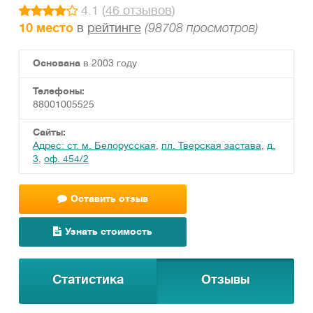
4.1 (
46 отзывов
)
10 место
в
рейтинге
(98708 просмотров)
Основана
в 2003 году
Телефоны:
88001005525
Сайты:
Адрес: ст. м. Белорусская
,
пл. Тверская застава
,
д.
3
,
оф. 454/2
Оставить отзыв
Узнать стоимость
Статистика
Отзывы