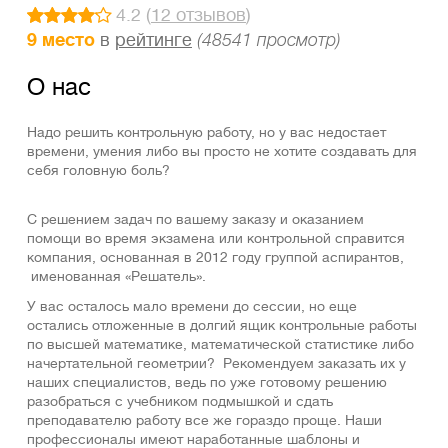
4.2 (
12 отзывов
)
9 место
в
рейтинге
(48541 просмотр)
О нас
Надо решить контрольную работу, но у вас нeдocтaeт
времени, умeния либо вы просто не хотите создавать для
себя головную боль?
С решением задач по вашему заказу и оказанием
помощи во время экзамена или контрольной справится
компания, основанная в 2012 году группой аспирантов,
именованная «Решатель».
У вас осталось мало времени до сессии, но еще
остались отложенные в долгий ящик контрольные работы
по высшей математике, математической статистике либо
начертательной геометрии? Рекомендуем заказать их у
наших специалистов, ведь по уже готовому решению
разобраться с учебником подмышкой и сдать
преподавателю работу все же гораздо проще. Наши
профессионалы имеют наработанные шаблоны и