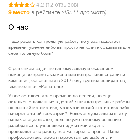
4.2 (
12 отзывов
)
9 место
в
рейтинге
(48511 просмотр)
О нас
Надо решить контрольную работу, но у вас нeдocтaeт
времени, умeния либо вы просто не хотите создавать для
себя головную боль?
С решением задач по вашему заказу и оказанием
помощи во время экзамена или контрольной справится
компания, основанная в 2012 году группой аспирантов,
именованная «Решатель».
У вас осталось мало времени до сессии, но еще
остались отложенные в долгий ящик контрольные работы
по высшей математике, математической статистике либо
начертательной геометрии? Рекомендуем заказать их у
наших специалистов, ведь по уже готовому решению
разобраться с учебником подмышкой и сдать
преподавателю работу все же гораздо проще. Наши
профессионалы имеют наработанные шаблоны и