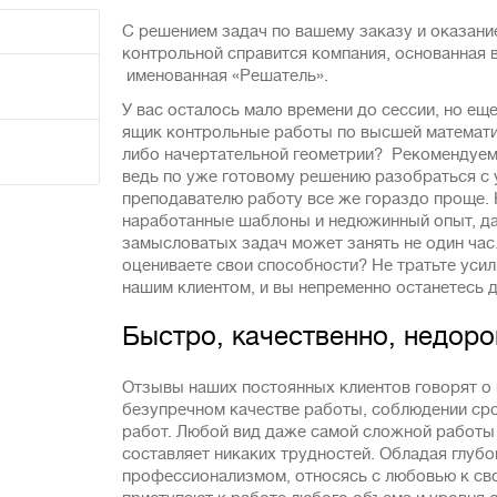
С решением задач по вашему заказу и оказани
контрольной справится компания, основанная в
именованная «Решатель».
У вас осталось мало времени до сессии, но ещ
ящик контрольные работы по высшей математи
либо начертательной геометрии? Рекомендуем 
ведь по уже готовому решению разобраться с
преподавателю работу все же гораздо проще
наработанные шаблоны и недюжинный опыт, да
замысловатых задач может занять не один час
оцениваете свои способности? Не тратьте усил
нашим клиентом, и вы непременно останетесь 
Быстро, качественно, недоро
Отзывы наших постоянных клиентов говорят о
безупречном качестве работы, соблюдении ср
работ. Любой вид даже самой сложной работы
составляет никаких трудностей. Обладая глубо
профессионализмом, относясь с любовью к св