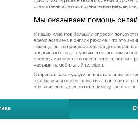
приступают к работе любого объема и уровня 
ответственностью за сравнительно небольшие 
Мы оказываем помощь онлай
У наших клиентов большим спросом пользуется
время экзамена в онлайн режиме. Что это знач
помощь, вы по предварительной договореннос
задание любым доступным электронным способ
очередь максимально оперативно выполняет р
частями на мобильный телефон.
Отправьте заказ услуги по изготовлению контр
экзамену или онлайн помощи на наш сайт и на
знающие свое дело, охотно помогут решить в
тика
О