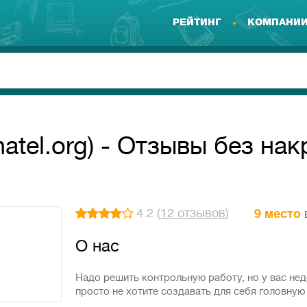
РЕЙТИНГ
КОМПАНИ
atel.org) - Отзывы без нак
4.2 (
12 отзывов
)
9 место
О нас
Надо решить контрольную работу, но у вас нeд
просто не хотите создавать для себя головну