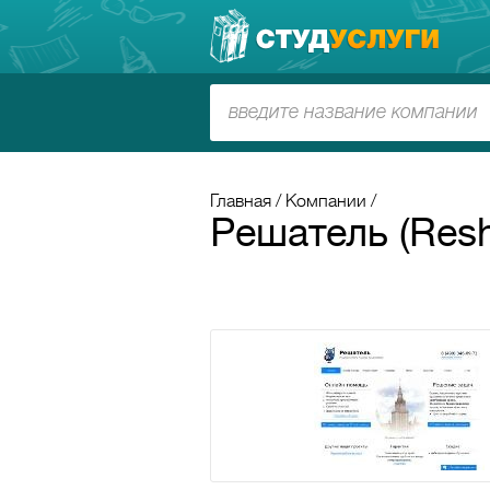
Главная
Компании
Решатель (Resh