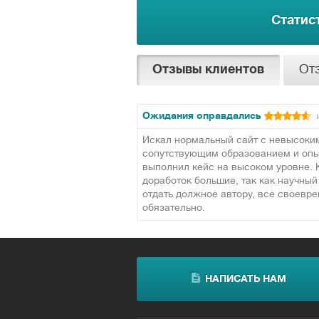
Статис
Отзывы клиентов
От
Ожидания оправдались
и
Искал нормальный сайт с невысоким
сопутствующим образованием и опыт
выполнил кейс на высоком уровне. К
доработок большие, так как научный
отдать должное автору, все своевр
обязательно.
НАПИСАТЬ НАМ