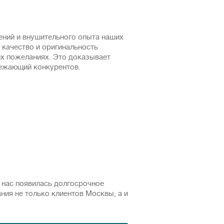
ний и внушительного опыта наших
 качество и оригинальность
их пожеланиях. Это доказывает
режающий конкурентов.
 у нас появилась долгосрочное
ия не только клиентов Москвы, а и