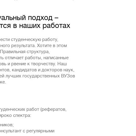
альный подход –
тся в наших работах
сти студенческую работу,
ного результата. Хотите в этом
 Правильная структура,
ть отличает работы, написанные
ь и рвение к творчеству. Наш
нтов, кандидатов и докторов наук,
лей лучших государственных ВУЗов
ке.
студенческих работ (рефератов,
роко спектра:
ников;
онсультант с регулярными