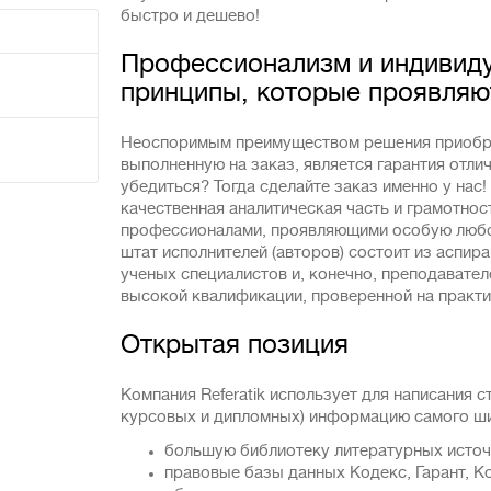
быстро и дешево!
Профессионализм и индивиду
принципы, которые проявляю
Неоспоримым преимуществом решения приобре
выполненную на заказ, является гарантия отлич
убедиться? Тогда сделайте заказ именно у нас!
качественная аналитическая часть и грамотнос
профессионалами, проявляющими особую любов
штат исполнителей (авторов) состоит из аспира
ученых специалистов и, конечно, преподавате
высокой квалификации, проверенной на практи
Открытая позиция
Компания Referatik использует для написания 
курсовых и дипломных) информацию самого ши
большую библиотеку литературных источ
правовые базы данных Кодекс, Гарант, К