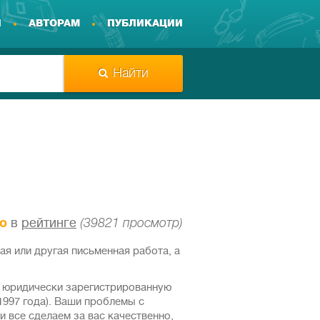
И
АВТОРАМ
ПУБЛИКАЦИИ
Найти
то
в
рейтинге
(39821 просмотр)
я или другая письменная работа, а
– юридически зарегистрированную
1997 года). Ваши проблемы с
 все сделаем за вас качественно,