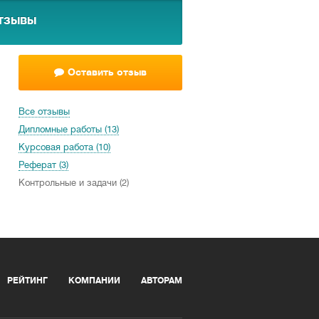
тзывы
Оставить отзыв
Все отзывы
Дипломные работы (13)
Курсовая работа (10)
Реферат (3)
Контрольные и задачи (2)
РЕЙТИНГ
КОМПАНИИ
АВТОРАМ