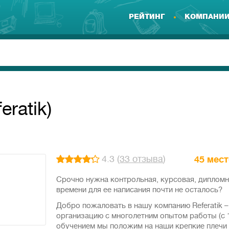
РЕЙТИНГ
КОМПАНИ
ratik)
4.3 (
33 отзыва
)
45 мес
Срочно нужна контрольная, курсовая, дипломна
времени для ее написания почти не осталось?
Добро пожаловать в нашу компанию Referatik 
организацию с многолетним опытом работы (с 
обучением мы положим на наши крепкие плечи и