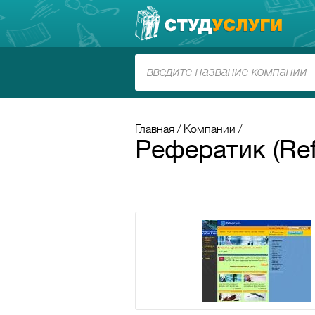
Главная
Компании
Рефератик (Refe