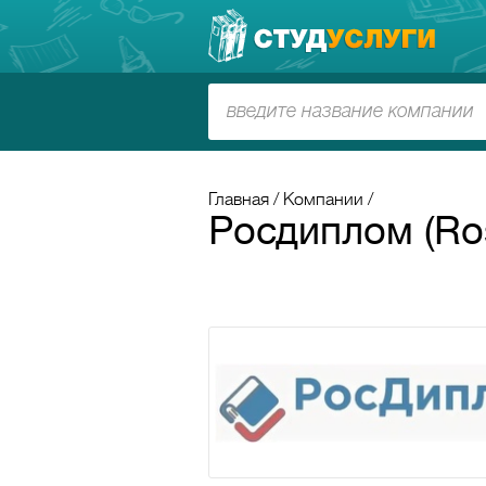
Главная
Компании
Росдиплом (Ros