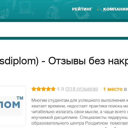
РЕЙТИНГ
КОМПАНИ
diplom) - Отзывы без нак
4.9 (
318 отзывов
)
1 место
Многим студентам для успешного выполнения 
хватает времени, недостает практики поиска м
читабельно излагать свои мысли, а чаще всего
изучаемой дисциплине. Специалисты лидирующ
образовательного центра Росдиплом помогают