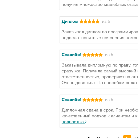
получил множество хвалебных отзыв
Диплом
из 5
Заказывал диплом по программирован
подвело: понятные пояснения помог
Спасибо!
из 5
Заказывала дипломную по праву, го
сразу же. Получила самый высокий б
ответственностью, проверяют на ант
Очень довольна. По способам опла
Спасибо!
из 5
Дипломная сдана в срок. При необх
качественный подход к клиентам и к
полностью