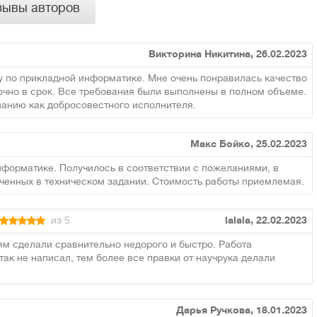
зывы авторов
Викторина Никитина, 26.02.2023
 по прикладной информатике. Мне очень понравилась качество
точно в срок. Все требования были выполнены в полном объеме.
анию как добросовестного исполнителя.
Макс Бойко, 25.02.2023
форматике. Получилось в соответствии с пожеланиями, в
ченных в техническом задании. Стоимость работы приемлемая.
из 5
lalala, 22.02.2023
м сделали сравнительно недорого и быстро. Работа
так не написал, тем более все правки от научрука делали
Дарья Ручкова, 18.01.2023