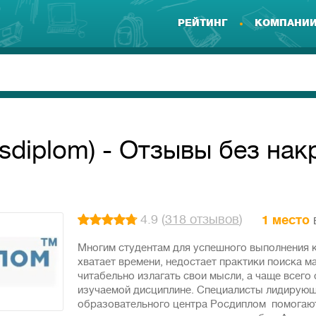
РЕЙТИНГ
КОМПАНИ
diplom) - Отзывы без нак
4.9 (
318 отзывов
)
1 место
Многим студентам для успешного выполнения 
хватает времени, недостает практики поиска м
читабельно излагать свои мысли, а чаще всего
изучаемой дисциплине. Специалисты лидирующ
образовательного центра Росдиплом помогают