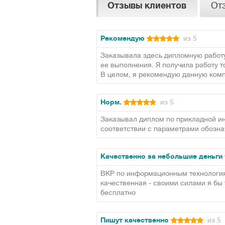
Отзывы клиентов
От
Рекомендую
из 5
Заказывала здесь дипломную работу
ее выполнения. Я получила работу 
В целом, я рекомендую данную комп
Норм.
из 5
Заказывал диплом по прикладной ин
соответствии с параметрами обозна
Качественно за небольшие деньги
ВКР по информационным технология
качественная - своими силами я бы 
бесплатно
Пишут качественно
из 5