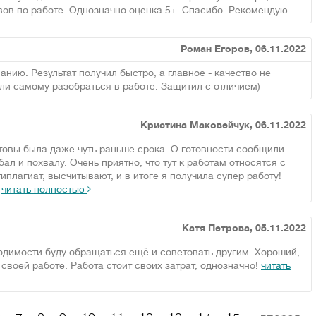
ов по работе. Однозначно оценка 5+. Спасибо. Рекомендую.
Роман Егоров, 06.11.2022
ию. Результат получил быстро, а главное - качество не
ли самому разобраться в работе. Защитил с отличием)
Кристина Маковейчук, 06.11.2022
товы была даже чуть раньше срока. О готовности сообщили
ал и похвалу. Очень приятно, что тут к работам относятся с
иплагиат, высчитывают, и в итоге я получила супер работу!
т
читать полностью
Катя Петрова, 05.11.2022
одимости буду обращаться ещё и советовать другим. Хороший,
 своей работе. Работа стоит своих затрат, однозначно!
читать