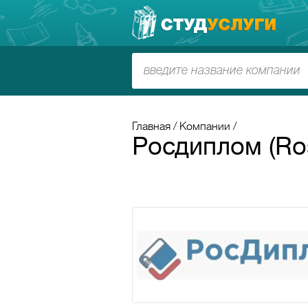
Главная
Компании
Росдиплом (Ros