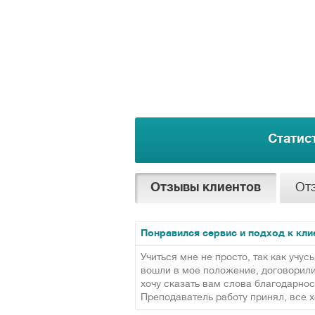
Статис
Отзывы клиентов
От
Понравился сервис и подход к кли
Учиться мне не просто, так как учус
вошли в мое положение, договорилис
хочу сказать вам слова благодарно
Преподаватель работу принял, все 