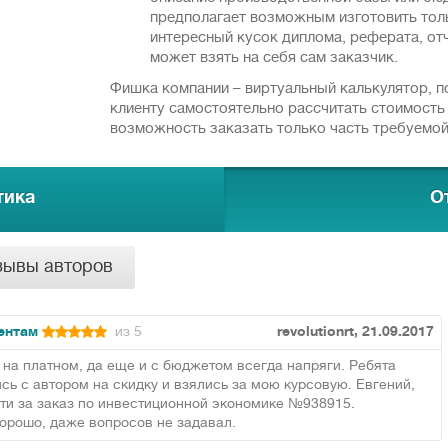
предполагает возможным изготовить тол
интересный кусок диплома, реферата, отч
может взять на себя сам заказчик.
Фишка компании – виртуальный калькулятор, 
клиенту самостоятельно рассчитать стоимость 
возможность заказать только часть требуемой
тика
О
зывы авторов
ентам
из 5
revolutionrt, 21.09.2017
ь на платном, да еще и с бюджетом всегда напряги. Ребята
ь с автором на скидку и взялись за мою курсовую. Евгений,
сти за заказ по инвестиционной экономике №938915.
хорошо, даже вопросов не задавал.