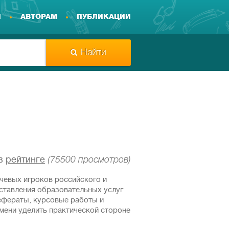
И
АВТОРАМ
ПУБЛИКАЦИИ
Найти
в
рейтинге
(75500 просмотров)
чевых игроков российского и
ставления образовательных услуг
ефераты, курсовые работы и
мени уделить практической стороне