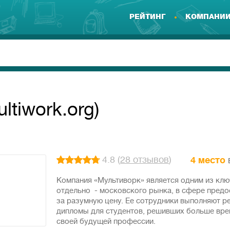
РЕЙТИНГ
КОМПАНИ
ltiwork.org)
4.8 (
28 отзывов
)
4 место
Компания «Мультиворк» является одним из клю
отдельно - московского рынка, в сфере предо
за разумную цену. Ее сотрудники выполняют р
дипломы для студентов, решивших больше вре
своей будущей профессии.