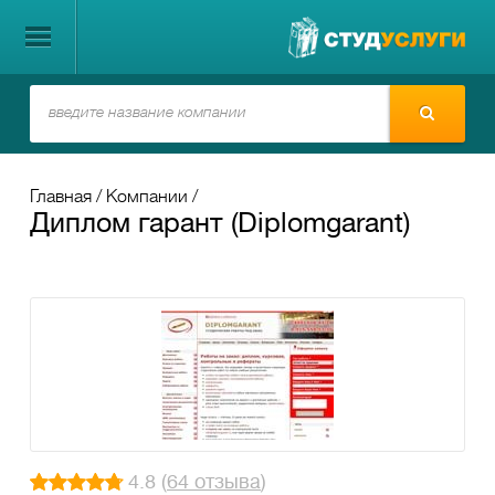
Главная
Компании
Диплом гарант (Diplomgarant)
4.8 (
64 отзыва
)