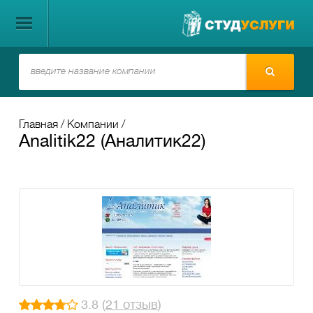
Главная
Компании
Analitik22 (Аналитик22)
3.8 (
21 отзыв
)